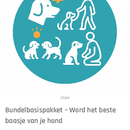
169€
Bundelbasispakket – Word het beste
baasje van je hond