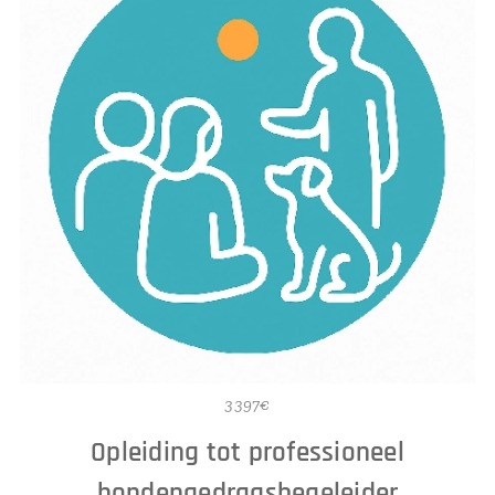
3397€
Opleiding tot professioneel
hondengedragsbegeleider