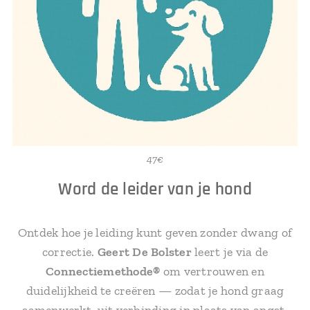
47€
Word de leider van je hond
Ontdek hoe je leiding kunt geven zonder dwang of
correctie.
Geert De Bolster
leert je via de
Connectiemethode®
om vertrouwen en
duidelijkheid te creëren — zodat je hond graag
samenwerkt, uit verbinding in plaats van angst.