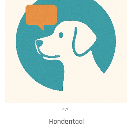
47€
Hondentaal