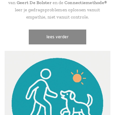
van
Geert De Bolster
en de
Connectiemethode®
leer je gedragsproblemen oplossen vanuit
empathie, niet vanuit controle.
lees verder