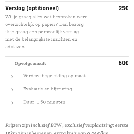
Verslag (optitioneel)
25€
Wil je graag alles wat besproken werd
overzichtelijk op papier? Dan bezorg
ik je graag een persoonlijk verslag
met de belangrijkste inzichten en
adviezen.
✅
60€
Opvolgconsult
Verdere begeleiding op maat
Evaluatie en bijsturing
Duur: ± 60 minuten
Prijzen zijn inclusief BTW , exclusief verplaatsing: eerste
15km zijn inbegrepen, extra km's aan 0.44€/km