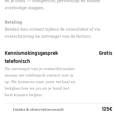
en je hond — doelgericht, persoonlijk en zonder
overbodige stappen.
Betaling
Betalen kan contant tijdens de consultatie of via
overschrijving na ontvangst van de factuur.
Kennismakingsgesprek
Gratis
telefonisch
Na ontvangst van je contactformulier
nemen we telefonisch contact met je
op. We luisteren naar jouw verhaal en
bekijken hoe we jou en je hond het
best kunnen helpen.
✅
125€
Intake & observatieconsult