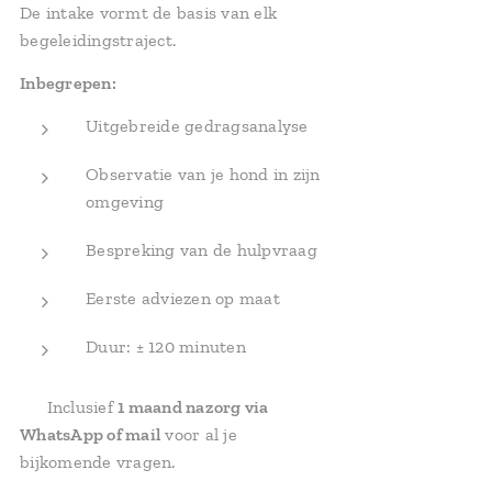
De intake vormt de basis van elk
begeleidingstraject.
Inbegrepen:
Uitgebreide gedragsanalyse
Observatie van je hond in zijn
omgeving
Bespreking van de hulpvraag
Eerste adviezen op maat
Duur: ± 120 minuten
✔ Inclusief
1 maand nazorg via
WhatsApp of mail
voor al je
bijkomende vragen.