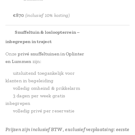
💰
€870
(inclusief 10% korting)
✅
Snuffeltuin & losloopterrein –
inbegrepen in traject
Onze
privé snuffeltuinen in Oplinter
en Lummen
zijn:
✅ uitsluitend toegankelijk voor
klanten in begeleiding
✅ volledig omheind & prikkelarm
✅ 3 dagen per week gratis
inbegrepen
✅ volledig privé per reservatie
Prijzen zijn inclusief BTW , exclusief verplaatsing: eerste