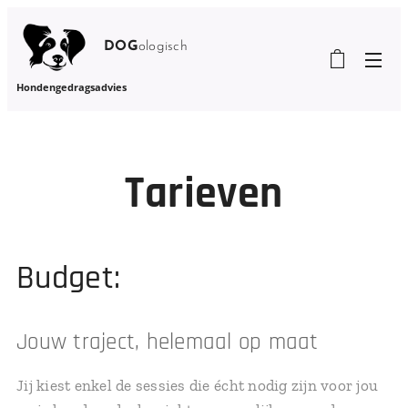
DOG
ologisch
Hondengedragsadvies
Tarieven
Budget:
Jouw traject, helemaal op maat
Jij kiest enkel de sessies die écht nodig zijn voor jou