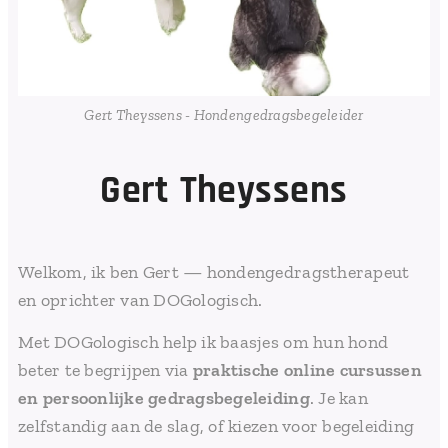
Gert Theyssens - Hondengedragsbegeleider
Gert
Theyssens
Welkom, ik ben Gert — hondengedragstherapeut
en oprichter van DOGologisch.
Met DOGologisch help ik baasjes om hun hond
beter te begrijpen via
praktische online cursussen
en persoonlijke gedragsbegeleiding
. Je kan
zelfstandig aan de slag, of kiezen voor begeleiding