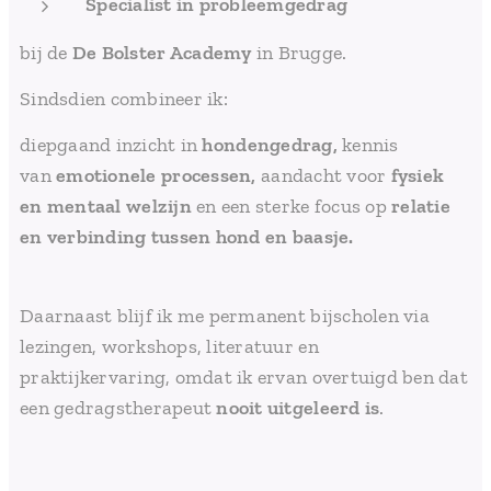
Specialist in probleemgedrag
bij de
De Bolster Academy
in Brugge.
Sindsdien combineer ik:
diepgaand inzicht in
hondengedrag,
kennis
van
emotionele processen,
aandacht voor
fysiek
en mentaal welzijn
en een sterke focus op
relatie
en verbinding tussen hond en baasje.
Daarnaast blijf ik me permanent bijscholen via
lezingen, workshops, literatuur en
praktijkervaring, omdat ik ervan overtuigd ben dat
een gedragstherapeut
nooit uitgeleerd is
.